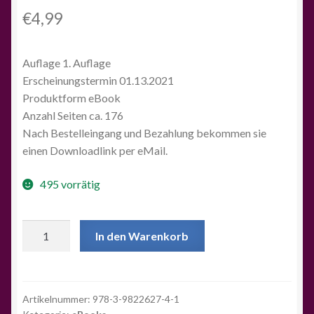
€
4,99
Auflage 1. Auflage
Erscheinungstermin 01.13.2021
Produktform eBook
Anzahl Seiten ca. 176
Nach Bestelleingang und Bezahlung bekommen sie
einen Downloadlink per eMail.
495 vorrätig
EARTH
In den Warenkorb
OASIS
NETZWERKDIE
ESSENZ
EBOOK
Artikelnummer:
978-3-9822627-4-1