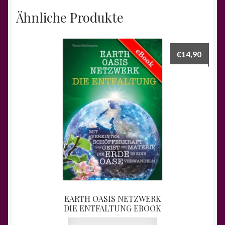
Ähnliche Produkte
€
14,90
EARTH OASIS NETZWERK
DIE ENTFALTUNG EBOOK