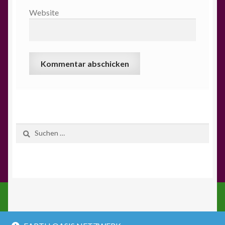
Website
Suchen
nach:
© EARTH OASIS NETZWERK ONLINE SHOP 2026