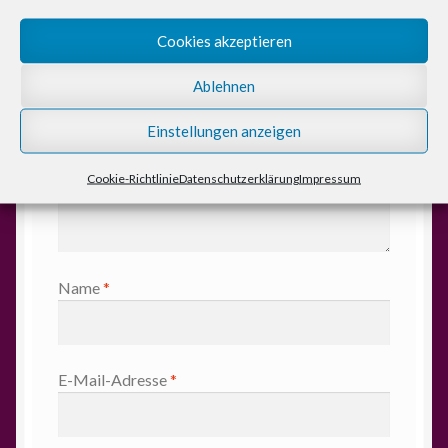
Kommentar
*
Cookies akzeptieren
Ablehnen
Einstellungen anzeigen
Cookie-Richtlinie
Datenschutzerklärung
Impressum
Name
*
E-Mail-Adresse
*